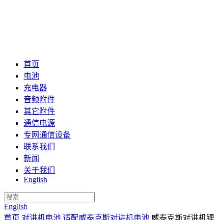
首页
电池
充电器
音频附件
其它附件
通信电源
专网通信设备
联系我们
新闻
关于我们
English
English
首页
对讲机电池
适配威泰克斯对讲机电池
威泰克斯对讲机锂