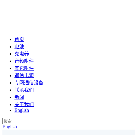
首页
电池
充电器
音频附件
其它附件
通信电源
专网通信设备
联系我们
新闻
关于我们
English
English