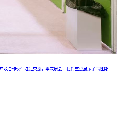
客户及合作伙伴驻足交流。本次展会，我们重点展示了高性能...