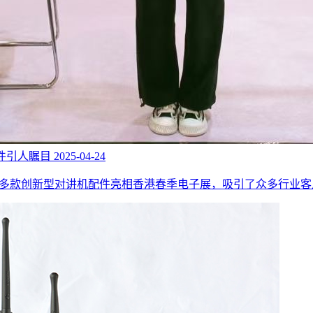
机配件引人瞩目
2025-04-24
ury）携多款创新型对讲机配件亮相香港春季电子展，吸引了众多行业