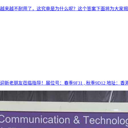
越来越不耐用了，这究竟是为什么呢？这个答案下面将为大家揭秘
新老朋友莅临指导！展位号：春季9F31 , 秋季9D12 地址：