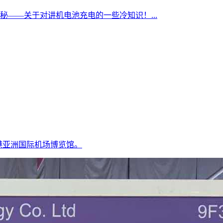
——关于对讲机电池充电的一些冷知识！...
香港亚洲国际机场博览馆。