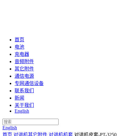
首页
电池
充电器
音频附件
其它附件
通信电源
专网通信设备
联系我们
新闻
关于我们
English
English
首页
对讲机其它附件
对讲机机套
对讲机皮套-PT-3250