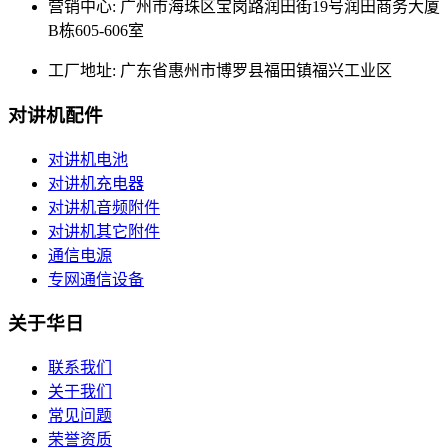
营销中心:
广州市海珠区宝岗路润田街19号润田商务大厦
B栋605-606室
工厂地址:
广东省惠州市博罗县福田镇福兴工业区
对讲机配件
对讲机电池
对讲机充电器
对讲机音频附件
对讲机其它附件
通信电源
专网通信设备
关于华日
联系我们
关于我们
常见问题
荣誉资质