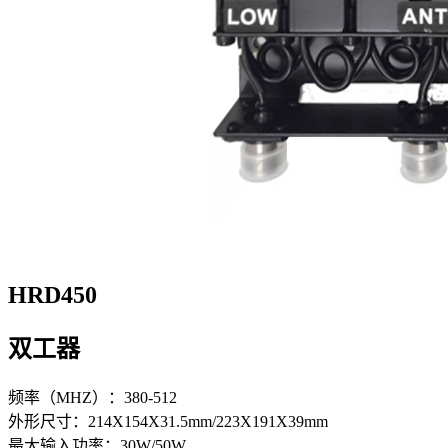
HRD450
双工器
频率（MHZ）：380-512
外形尺寸：214X154X31.5mm/223X191X39mm
最大输入功率：30W/50W