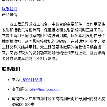
联系我们
产品详情
双工器是异频双工电台，中继台的主要配件，其作用是将
发射和接收讯号相隔离，保证接收和发射都能同时正常工作。
它是由两组不同频率的阻带滤波器组成，避免本机发射信号传
输到接收机，从而影响接收机的灵敏度。在对讲机行业里，双
工器又称天线共用器。双工器既要将微弱的接受信号耦合进
来，又要将较大的发射功率通过馈线送到天线上去，且要求两
者各自完成其功能而不相互影响。
联系我们
电话:
18998116815
电子邮箱:
gzhr@huaricom.com
营销中心:
广州市海珠区宝岗路润田街19号润田商务大厦
B栋605-606室