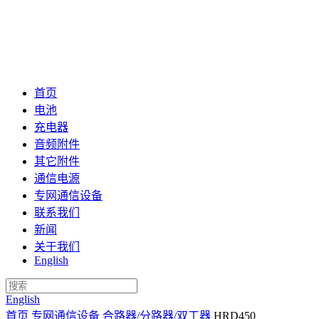
首页
电池
充电器
音频附件
其它附件
通信电源
专网通信设备
联系我们
新闻
关于我们
English
English
首页
专网通信设备
合路器/分路器/双工器
HRD450