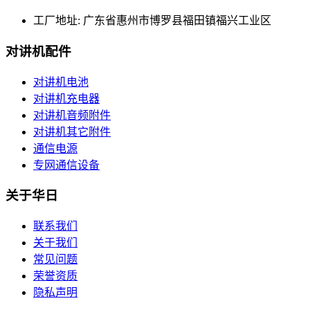
工厂地址:
广东省惠州市博罗县福田镇福兴工业区
对讲机配件
对讲机电池
对讲机充电器
对讲机音频附件
对讲机其它附件
通信电源
专网通信设备
关于华日
联系我们
关于我们
常见问题
荣誉资质
隐私声明