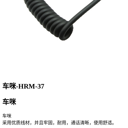
车咪-HRM-37
车咪
车咪
采用优质线材，并且牢固，耐用，通话清晰，使用舒适。