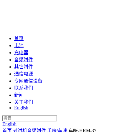
首页
电池
充电器
音频附件
其它附件
通信电源
专网通信设备
联系我们
新闻
关于我们
English
English
首页
对讲机音频附件
手咪/车咪
车咪-HRM-37