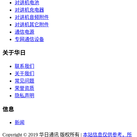
对讲机电池
对讲机充电器
对讲机音频附件
对讲机其它附件
通信电源
专网通信设备
关于华日
联系我们
关于我们
常见问题
荣誉资质
隐私声明
信息
新闻
Copyright © 2019 华日通讯 版权所有 |
本站信息仅供参考，所