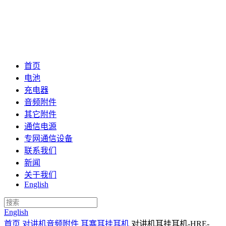
首页
电池
充电器
音频附件
其它附件
通信电源
专网通信设备
联系我们
新闻
关于我们
English
English
首页
对讲机音频附件
耳塞耳挂耳机
对讲机耳挂耳机-HRE-