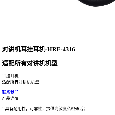
对讲机耳挂耳机-HRE-4316
适配所有对讲机机型
耳挂耳机
适配所有对讲机机型
联系我们
产品详情
1.具有耐用性，可靠性，提供高敏度私密通话；