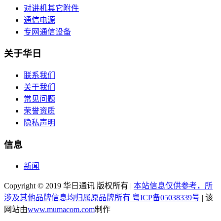
对讲机其它附件
通信电源
专网通信设备
关于华日
联系我们
关于我们
常见问题
荣誉资质
隐私声明
信息
新闻
Copyright © 2019 华日通讯 版权所有 |
本站信息仅供参考，所
涉及其他品牌信息均归属原品牌所有 粤ICP备05038339号
| 该
网站由
www.mumacom.com
制作