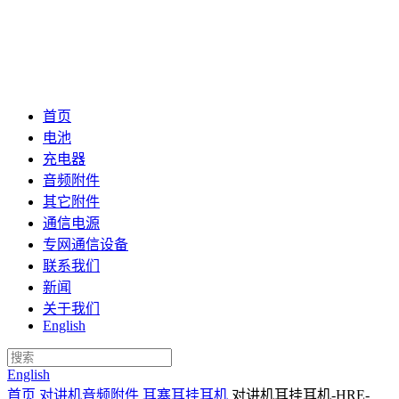
首页
电池
充电器
音频附件
其它附件
通信电源
专网通信设备
联系我们
新闻
关于我们
English
English
首页
对讲机音频附件
耳塞耳挂耳机
对讲机耳挂耳机-HRE-