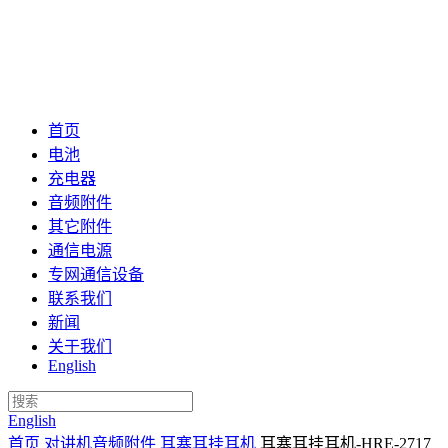
首页
电池
充电器
音频附件
其它附件
通信电源
专网通信设备
联系我们
新闻
关于我们
English
English
首页
对讲机音频附件
耳塞耳挂耳机
耳塞耳挂耳机-HRE-2717