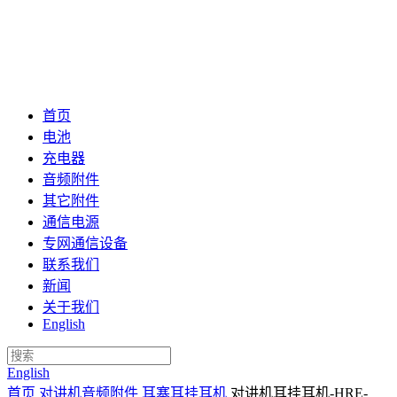
首页
电池
充电器
音频附件
其它附件
通信电源
专网通信设备
联系我们
新闻
关于我们
English
English
首页
对讲机音频附件
耳塞耳挂耳机
对讲机耳挂耳机-HRE-