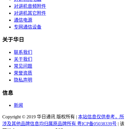
对讲机音频附件
对讲机其它附件
通信电源
专网通信设备
关于华日
联系我们
关于我们
常见问题
荣誉资质
隐私声明
信息
新闻
Copyright © 2019 华日通讯 版权所有 |
本站信息仅供参考，所
涉及其他品牌信息均归属原品牌所有 粤ICP备05038339号
| 该