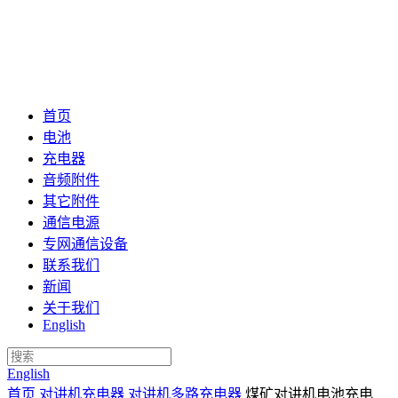
首页
电池
充电器
音频附件
其它附件
通信电源
专网通信设备
联系我们
新闻
关于我们
English
English
首页
对讲机充电器
对讲机多路充电器
煤矿对讲机电池充电