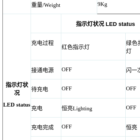
9Kg
重量/Weight
指示灯状况
LED status
充电过程
绿色
红色指示灯
灯
OFF
接通电源
闪一
指示灯状
OFF
OFF
待充电
况
LED status
OFF
充电
恒亮
Lighting
OFF
充电完成
恒亮