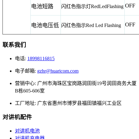
OFF
电池短路
闪红色指示灯
RedLedFlashing
OFF
电池电压低
闪红色指示
Red Led Flashing
联系我们
电话:
18998116815
电子邮箱:
gzhr@huaricom.com
营销中心:
广州市海珠区宝岗路润田街19号润田商务大厦
B栋605-606室
工厂地址:
广东省惠州市博罗县福田镇福兴工业区
对讲机配件
对讲机电池
对讲机充电器