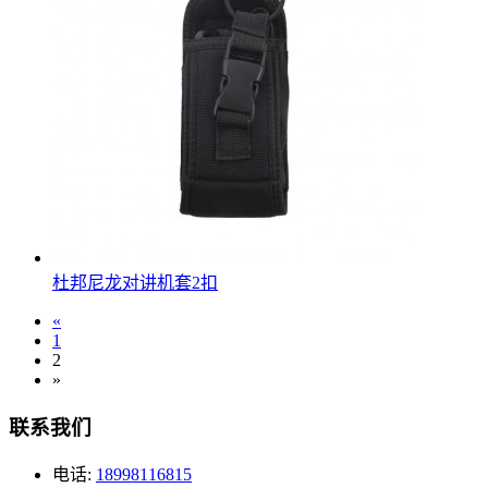
杜邦尼龙对讲机套2扣
«
1
2
»
联系我们
电话:
18998116815