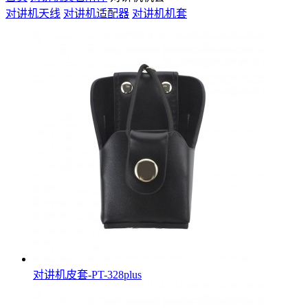
对讲机天线
对讲机适配器
对讲机机套
对讲机皮套-PT-328plus