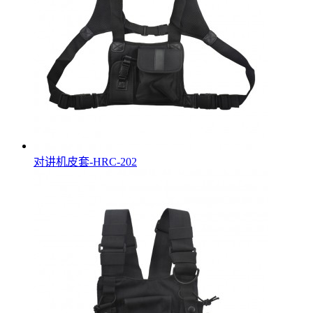
对讲机皮套-HRC-202