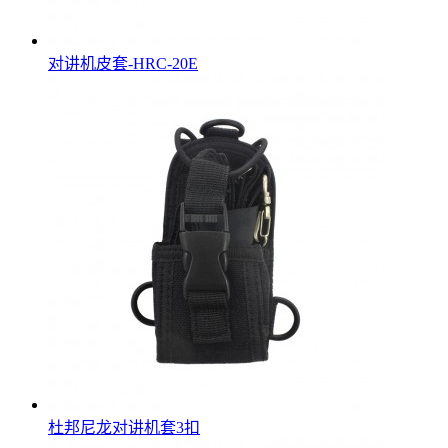
对讲机皮套-HRC-20E
杜邦尼龙对讲机套3扣