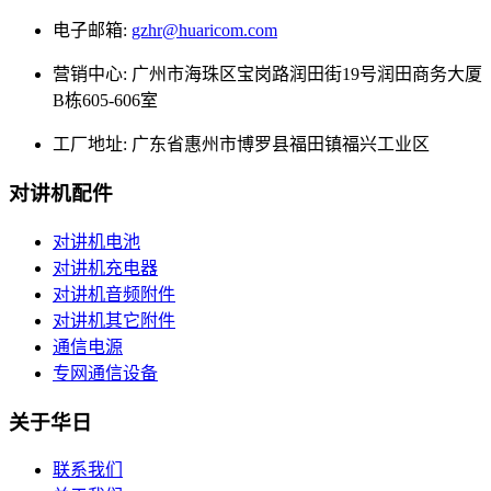
电子邮箱:
gzhr@huaricom.com
营销中心:
广州市海珠区宝岗路润田街19号润田商务大厦
B栋605-606室
工厂地址:
广东省惠州市博罗县福田镇福兴工业区
对讲机配件
对讲机电池
对讲机充电器
对讲机音频附件
对讲机其它附件
通信电源
专网通信设备
关于华日
联系我们