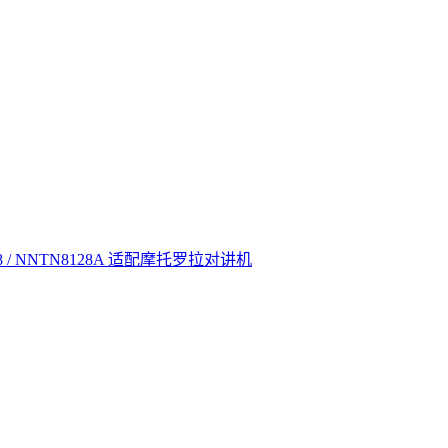
NNTN8128A
适配摩托罗拉对讲机