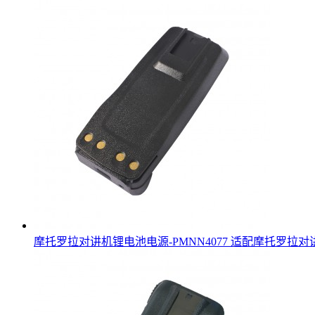
摩托罗拉对讲机锂电池电源-PMNN4077
适配摩托罗拉对