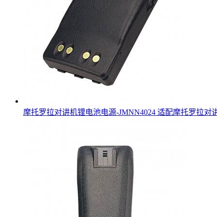
摩托罗拉对讲机锂电池电源-JMNN4024
适配摩托罗拉对