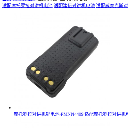
适配摩托罗拉对讲机电池
适配建伍对讲机电池
适配威泰克斯对
摩托罗拉对讲机锂电池-PMNN4409
适配摩托罗拉对讲机