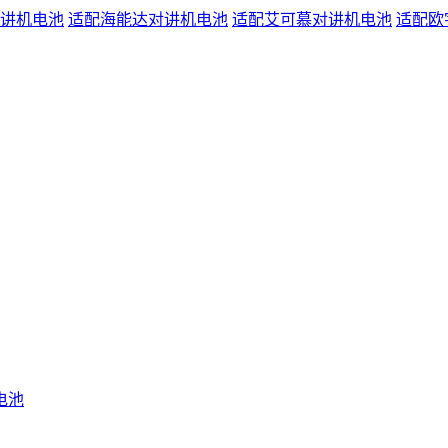
讲机电池
适配海能达对讲机电池
适配艾可慕对讲机电池
适配欧
电池