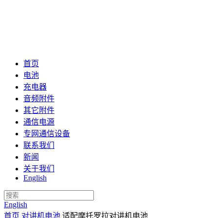
首页
电池
充电器
音频附件
其它附件
通信电源
专网通信设备
联系我们
新闻
关于我们
English
English
首页
对讲机电池
适配摩托罗拉对讲机电池